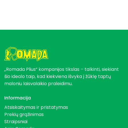
„Romada Plius“ kompanijos tikslas – talkinti, siekiant
šio idealo taip, kad kiekviena išvyka į žūklę taptų
maloniu laisvalaikio praleidimu.
Informacija
Atsiskaitymas ir pristatymas
Prekių grąžinimas
Straipsniai