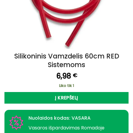
Silikoninis Vamzdelis 60cm RED
Sistemoms
6,98
€
Liko tik 1
Į KREPŠELĮ
Nuolaidos kodas: VASARA
Vasaros išpardavimas Romadoje