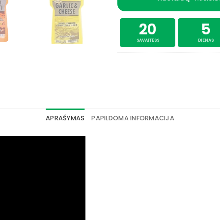
20
5
SAVAITĖSS
DIENAS
APRAŠYMAS
PAPILDOMA INFORMACIJA