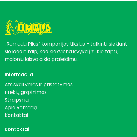
„Romada Plius“ kompanijos tikslas – talkinti, siekiant
šio idealo taip, kad kiekviena išvyka į žūklę taptų
maloniu laisvalaikio praleidimu.
Informacija
Atsiskaitymas ir pristatymas
Prekių grąžinimas
Straipsniai
Apie Romadą
Kontaktai
Kontaktai