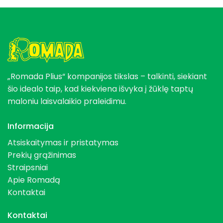
„Romada Plius“ kompanijos tikslas – talkinti, siekiant
šio idealo taip, kad kiekviena išvyka į žūklę taptų
maloniu laisvalaikio praleidimu.
Informacija
Atsiskaitymas ir pristatymas
Prekių grąžinimas
Straipsniai
Apie Romadą
Kontaktai
Kontaktai