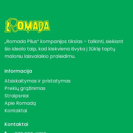
„Romada Plius“ kompanijos tikslas – talkinti, siekiant
šio idealo taip, kad kiekviena išvyka į žūklę taptų
maloniu laisvalaikio praleidimu.
Informacija
Atsiskaitymas ir pristatymas
Prekių grąžinimas
Straipsniai
Apie Romadą
Kontaktai
Kontaktai