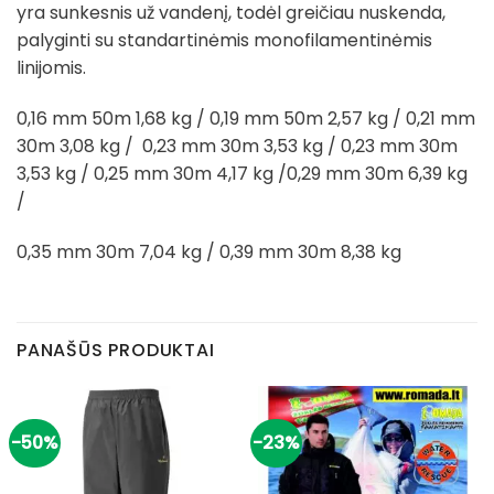
yra sunkesnis už vandenį, todėl greičiau nuskenda,
palyginti su standartinėmis monofilamentinėmis
linijomis.
0,16 mm 50m 1,68 kg / 0,19 mm 50m 2,57 kg / 0,21 mm
30m 3,08 kg / 0,23 mm 30m 3,53 kg / 0,23 mm 30m
3,53 kg / 0,25 mm 30m 4,17 kg /0,29 mm 30m 6,39 kg
/
0,35 mm 30m 7,04 kg / 0,39 mm 30m 8,38 kg
PANAŠŪS PRODUKTAI
-50%
-23%