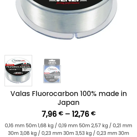
Valas Fluorocarbon 100% made in
Japan
Price
7,96
–
12,76
€
€
range:
0,16 mm 50m 1,68 kg / 0,19 mm 50m 2,57 kg / 0,21 mm
7,96 €
30m 3,08 kg / 0,23 mm 30m 3,53 kg / 0,23 mm 30m
through