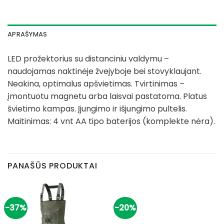
APRAŠYMAS
LED prožektorius su distanciniu valdymu –
naudojamas naktinėje žvejyboje bei stovyklaujant.
Neakina, optimalus apšvietimas. Tvirtinimas –
įmontuotu magnetu arba laisvai pastatoma. Platus
švietimo kampas. Įjungimo ir išjungimo pultelis.
Maitinimas: 4 vnt AA tipo baterijos (komplekte nėra).
PANAŠŪS PRODUKTAI
-37%
-20%