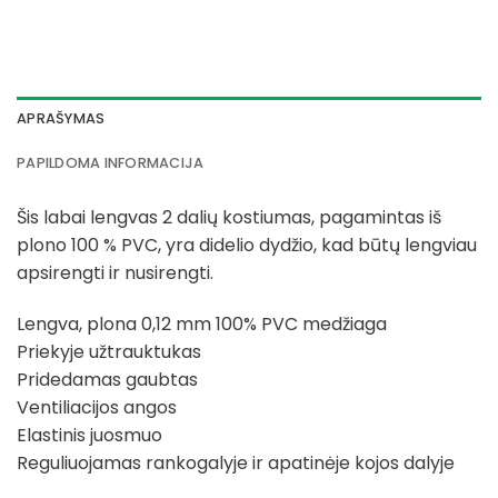
APRAŠYMAS
PAPILDOMA INFORMACIJA
Šis labai lengvas 2 dalių kostiumas, pagamintas iš
plono 100 % PVC, yra didelio dydžio, kad būtų lengviau
apsirengti ir nusirengti.
Lengva, plona 0,12 mm 100% PVC medžiaga
Priekyje užtrauktukas
Pridedamas gaubtas
Ventiliacijos angos
Elastinis juosmuo
Reguliuojamas rankogalyje ir apatinėje kojos dalyje