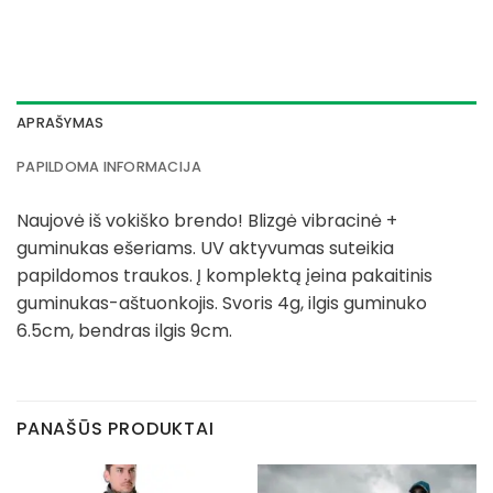
APRAŠYMAS
PAPILDOMA INFORMACIJA
Naujovė iš vokiško brendo! Blizgė vibracinė +
guminukas ešeriams. UV aktyvumas suteikia
papildomos traukos. Į komplektą įeina pakaitinis
guminukas-aštuonkojis. Svoris 4g, ilgis guminuko
6.5cm, bendras ilgis 9cm.
PANAŠŪS PRODUKTAI