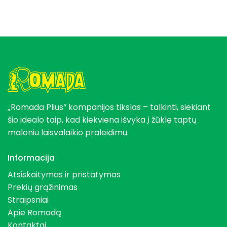
„Romada Plius“ kompanijos tikslas – talkinti, siekiant
šio idealo taip, kad kiekviena išvyka į žūklę taptų
maloniu laisvalaikio praleidimu.
Informacija
Atsiskaitymas ir pristatymas
Prekių grąžinimas
Straipsniai
Apie Romadą
Kontaktai