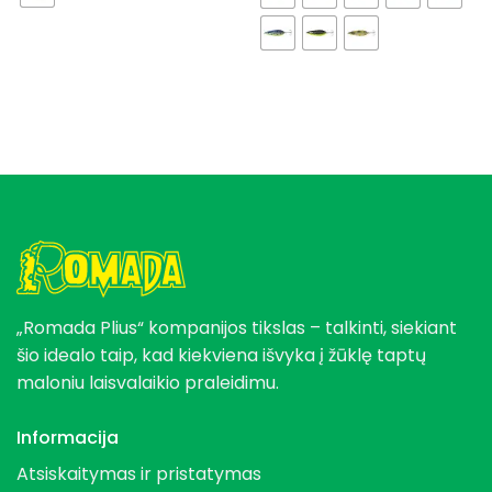
„Romada Plius“ kompanijos tikslas – talkinti, siekiant
šio idealo taip, kad kiekviena išvyka į žūklę taptų
maloniu laisvalaikio praleidimu.
Informacija
Atsiskaitymas ir pristatymas